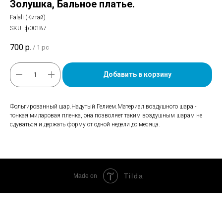
Золушка, Бальное платье.
Falali (Китай)
SKU:
ф00187
700
р.
/
1 pc
Добавить в корзину
Фольгированный шар.Надутый Гелием.Материал воздушного шара -
тонкая миларовая пленка, она позволяет таким воздушным шарам не
сдуваться и держать форму от одной недели до месяца.
Tilda
Made on