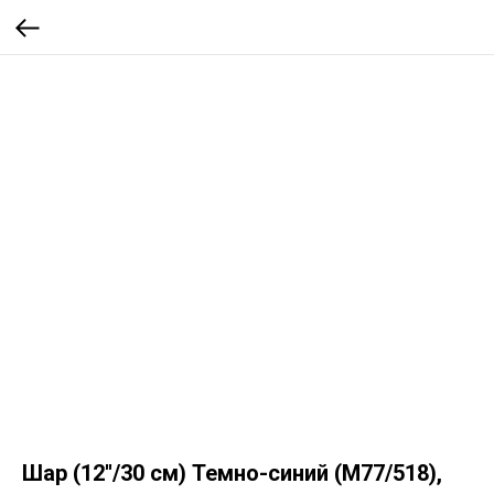
Шар (12''/30 см) Темно-синий (M77/518),