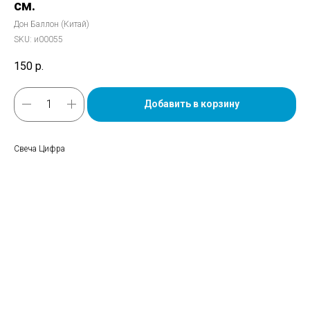
см.
Дон Баллон (Китай)
SKU:
и00055
150
р.
Добавить в корзину
Свеча Цифра