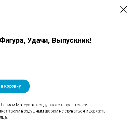
 Фигура, Удачи, Выпускник!
 в корзину
Гелием.Материал воздушного шара - тонкая
ляет таким воздушным шарам не сдуваться и держать
яца.