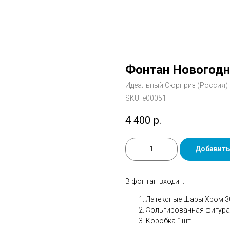
Фонтан Новогодни
Идеальный Сюрприз (Россия)
SKU:
е00051
4 400
р.
Добавить
В фонтан входит:
Латексные Шары Хром 30
Фольгированная фигура 
Коробка-1шт.