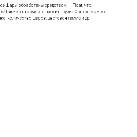
се Шары обработаны средством Hi Float, что
ель!Также в стоимость входит грузик.Фонтан можно
ка: количество шаров, цветовая гамма и др.