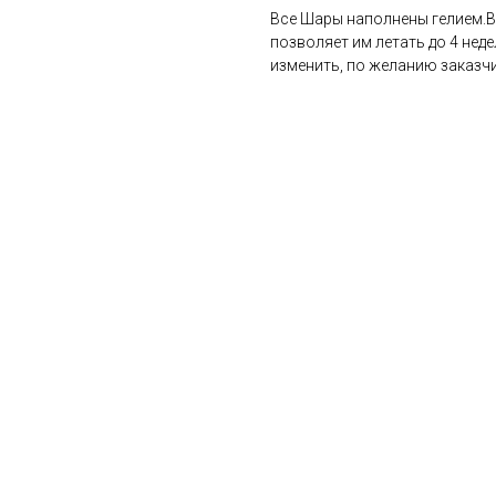
Все Шары наполнены гелием.В
позволяет им летать до 4 нед
изменить, по желанию заказчи