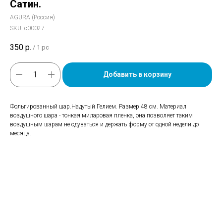
Сатин.
AGURA (Россия)
SKU:
с00027
350
р.
/
1 pc
Добавить в корзину
Фольгированный шар.Надутый Гелием. Размер 48 см. Материал
воздушного шара - тонкая миларовая пленка, она позволяет таким
воздушным шарам не сдуваться и держать форму от одной недели до
месяца.